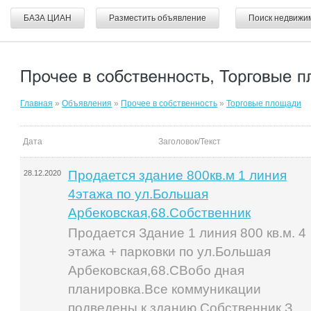
БАЗА ЦИАН
Разместить объявление
Поиск недвижи
Главная
»
Объявления
»
Прочее в собственность
»
Торговые площади
Дата
Заголовок/Текст
Продается здание 800кв.м 1 линия
28.12.2020
4этажа по ул.Большая
Арбековская,68.Собственник
Продается Здание 1 линия 800 кв.м. 4
этажа + парковки по ул.Большая
Арбековская,68.СВобо дная
планировка.Все коммуникации
подведены к зданию.Собственник.З