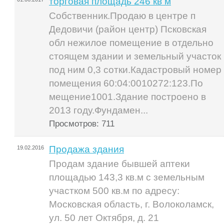
торговая площадь 246 кв м
Собственник.Продаю в центре п
Дедовичи (район центр) Псковская
обл нежилое помещение в отдельно
стоящем здании и земельный участок
под ним 0,3 сотки.Кадастровый номер
помещения 60:04:0010272:123.По
мещение1001.Здание построено в
2013 году.Фундамен...
Просмотров: 711
Продажа здания
19.02.2016
Продам здание бывшей аптеки
площадью 143,3 кв.м с земельным
участком 500 кв.м по адресу:
Московская область, г. Волоколамск,
ул. 50 лет Октября, д. 21