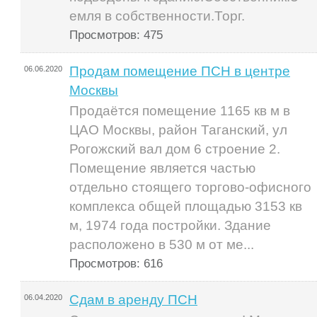
емля в собственности.Торг.
Просмотров: 475
Продам помещение ПСН в центре
06.06.2020
Москвы
Продаётся помещение 1165 кв м в
ЦАО Москвы, район Таганский, ул
Рогожский вал дом 6 строение 2.
Помещение является частью
отдельно стоящего торгово-офисного
комплекса общей площадью 3153 кв
м, 1974 года постройки. Здание
расположено в 530 м от ме...
Просмотров: 616
Сдам в аренду ПСН
06.04.2020